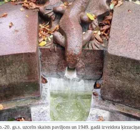
.-20. gs.s. uzcelts skaists paviljons un 1949. gadā izveidota ķirzaciņa