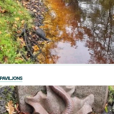
paviljons