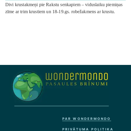
Divi krustakmeņi pie Rakstu senkapiem – viduslaiku piemiņas
zīme ar trim krustiem un 18-19.gs. robežakmens ar krustu.
PAR WONDERMONDO
PRIVĀTUMA POLITIKA