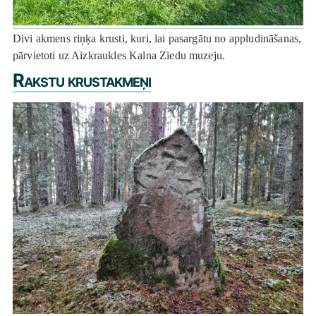
Divi akmens riņķa krusti, kuri, lai pasargātu no appludināšanas,
pārvietoti uz Aizkraukles Kalna Ziedu muzeju.
Rakstu krustakmeņi