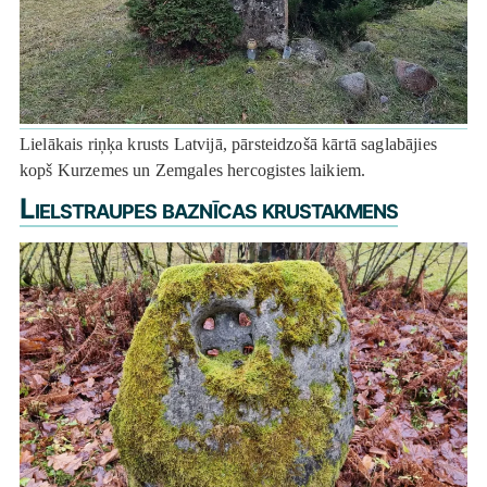
Lielākais riņķa krusts Latvijā, pārsteidzošā kārtā saglabājies
kopš Kurzemes un Zemgales hercogistes laikiem.
Lielstraupes baznīcas krustakmens