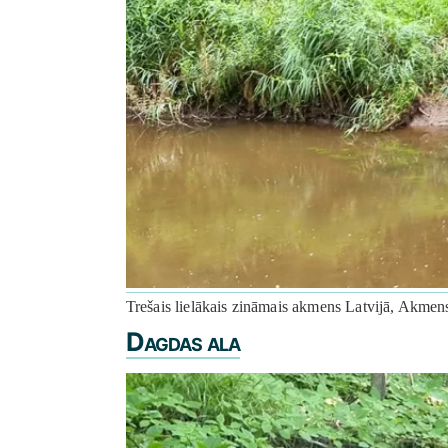
Trešais lielākais zināmais akmens Latvijā, Akmens 
Dagdas ala