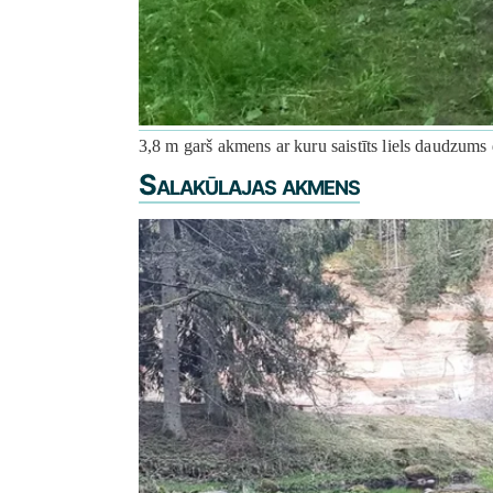
3,8 m garš akmens ar kuru saistīts liels daudzums
Salakūlajas akmens