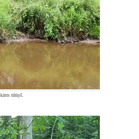
rts tiltiņš.