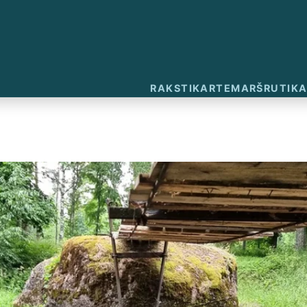
RAKSTI
KARTE
MARŠRUTI
KA