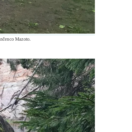
Vinčenco Mazoto.