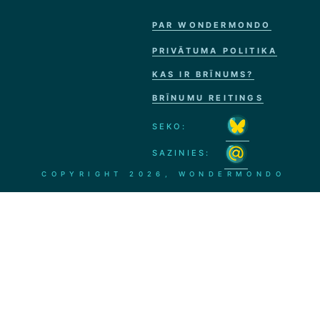
PAR WONDERMONDO
PRIVĀTUMA POLITIKA
KAS IR BRĪNUMS?
BRĪNUMU REITINGS
SEKO:
SAZINIES:
COPYRIGHT
2026, WONDERMONDO