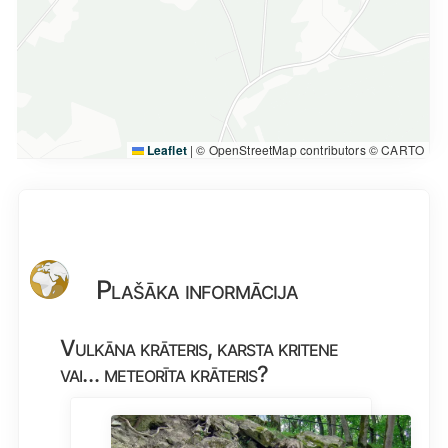
Leaflet
|
© OpenStreetMap contributors © CARTO
Plašāka informācija
Vulkāna krāteris, karsta kritene
vai… meteorīta krāteris?