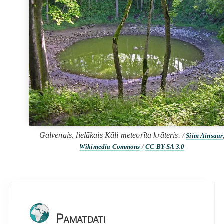
Galvenais, lielākais Kāli meteorīta krāteris.
/
Siim Ainsaar
Wikimedia Commons
/
CC BY-SA 3.0
Pamatdati