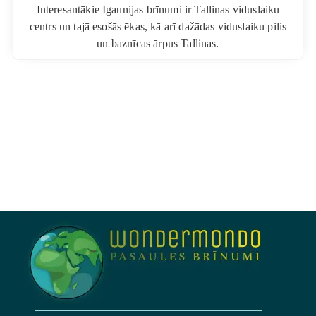
Interesantākie Igaunijas brīnumi ir Tallinas viduslaiku
centrs un tajā esošās ēkas, kā arī dažādas viduslaiku pilis
un baznīcas ārpus Tallinas.