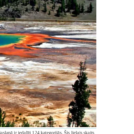
 ir iedalīti 124 kategorijās. Šis lielais skaits