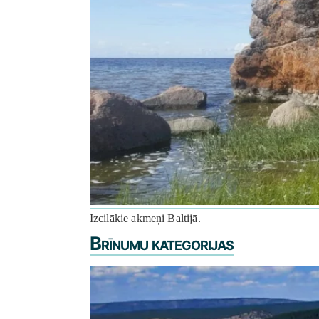
Izcilākie akmeņi Baltijā.
Brīnumu kategorijas