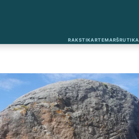
RAKSTI
KARTE
MARŠRUTI
KA