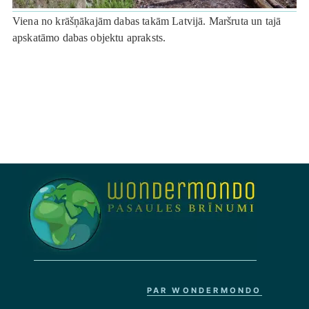
Viena no krāšņākajām dabas takām Latvijā. Maršruta un tajā
apskatāmo dabas objektu apraksts.
PAR WONDERMONDO