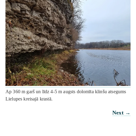
Ap 360 m garš un līdz 4-5 m augsts dolomīta klinšu atsegums
Lielupes kreisajā krastā.
Next
→