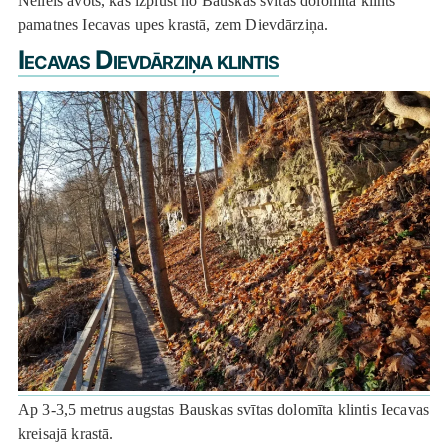
Neliels avots, kas izplūst no Bauskas svītas dolomīta klints
pamatnes Iecavas upes krastā, zem Dievdārziņa.
Iecavas Dievdārziņa klintis
Ap 3-3,5 metrus augstas Bauskas svītas dolomīta klintis Iecavas
kreisajā krastā.