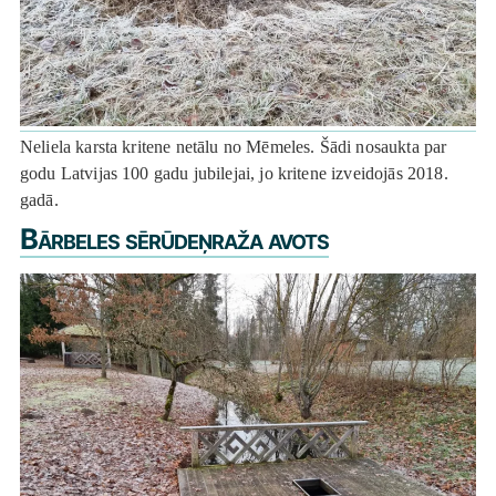
Neliela karsta kritene netālu no Mēmeles. Šādi nosaukta par
godu Latvijas 100 gadu jubilejai, jo kritene izveidojās 2018.
gadā.
Bārbeles sērūdeņraža avots