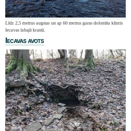
Līdz 2,5 metrus augstas un ap 60 metrus garas dolomīta klintis
Iecavas labajā krastā.
Iecavas avots