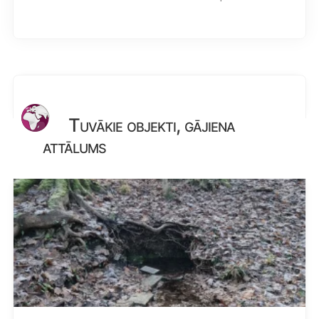
Tuvākie objekti, gājiena
attālums