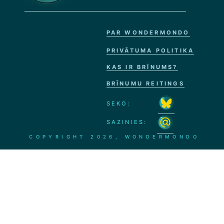
PAR WONDERMONDO
PRIVĀTUMA POLITIKA
KAS IR BRĪNUMS?
BRĪNUMU REITINGS
SEKO:
SAZINIES:
COPYRIGHT
2026, WONDERMONDO