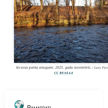
Iecavas parka atsegumi. 2025. gada novembris.
/ Gatis Pāvi
CC BY-SA 4.0
Pamatdati