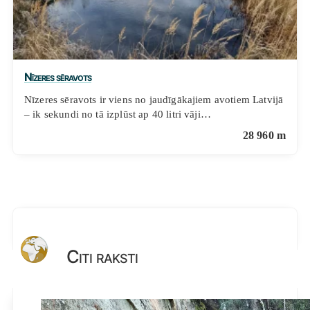
Nīzeres sēravots
Nīzeres sēravots ir viens no jaudīgākajiem avotiem Latvijā
– ik sekundi no tā izplūst ap 40 litri vāji…
28 960 m
Citi raksti