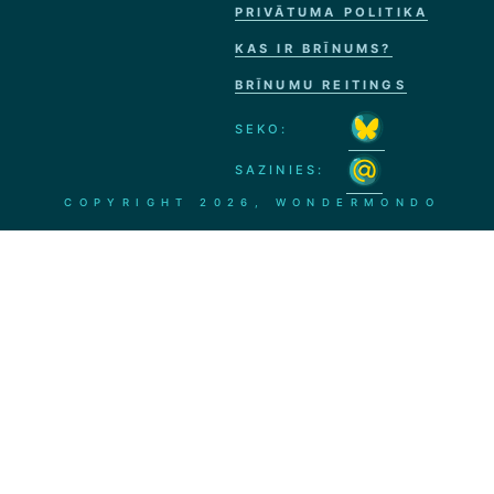
PRIVĀTUMA POLITIKA
KAS IR BRĪNUMS?
BRĪNUMU REITINGS
SEKO:
SAZINIES:
COPYRIGHT
2026, WONDERMONDO