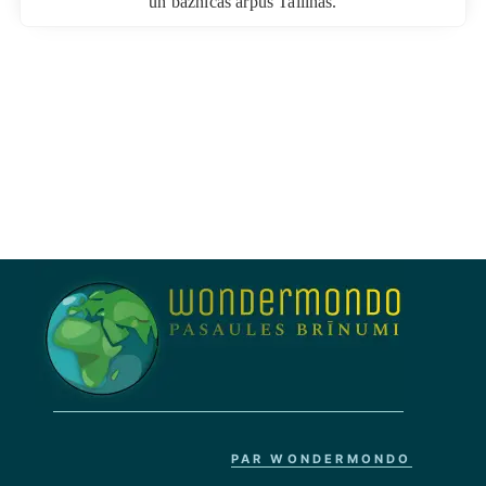
un baznīcas ārpus Tallinas.
PAR WONDERMONDO