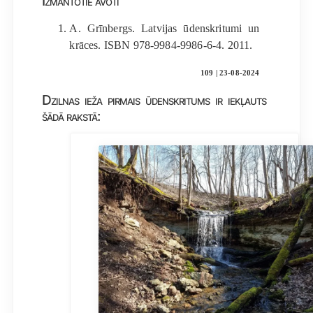
Izmantotie avoti
A. Grīnbergs. Latvijas ūdenskritumi un
krāces. ISBN 978-9984-9986-6-4. 2011.
109 | 23-08-2024
Dzilnas ieža pirmais ūdenskritums ir iekļauts
šādā rakstā: