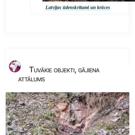
Latvijas ūdenskritumi un krāces
Tuvākie objekti, gājiena
attālums