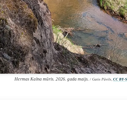
Hermas Kalna mūris. 2026. gada maijs.
/ Gatis Pāvils,
CC BY-S