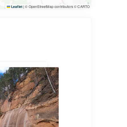
Leaflet
|
© OpenStreetMap contributors © CARTO