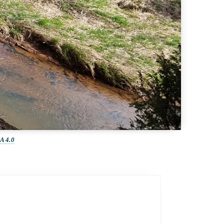
A 4.0