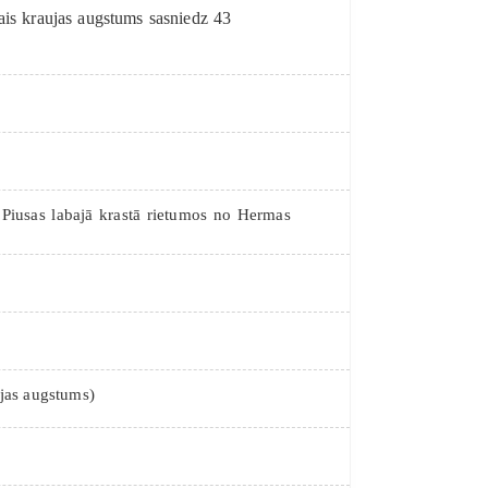
ais kraujas augstums sasniedz 43
 Piusas labajā krastā rietumos no Hermas
ujas augstums)