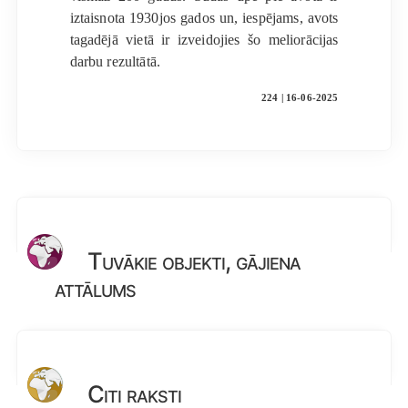
iztaisnota 1930jos gados un, iespējams, avots
tagadējā vietā ir izveidojies šo meliorācijas
darbu rezultātā.
224 | 16-06-2025
Tuvākie objekti, gājiena
attālums
Citi raksti