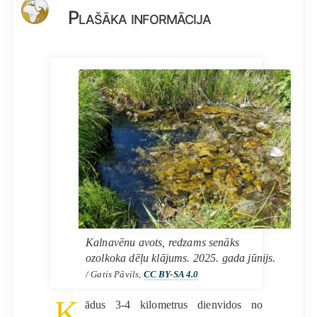
Plašāka informācija
Kalnavēnu avots, redzams senāks
ozolkoka dēļu klājums. 2025. gada jūnijs.
/ Gatis Pāvils,
CC BY-SA 4.0
K
ādus 3-4 kilometrus dienvidos no