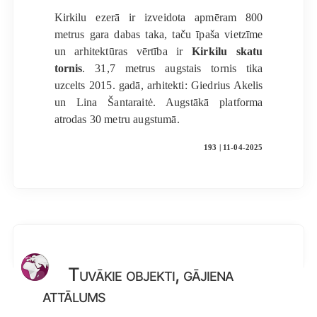
Kirkilu ezerā ir izveidota apmēram 800
metrus gara dabas taka, taču īpaša vietzīme
un arhitektūras vērtība ir
Kirkilu skatu
tornis
. 31,7 metrus augstais tornis tika
uzcelts 2015. gadā, arhitekti: Giedrius Akelis
un Lina Šantaraitė. Augstākā platforma
atrodas 30 metru augstumā.
193 | 11-04-2025
Tuvākie objekti, gājiena
attālums