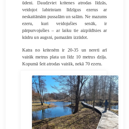
ūdeni. Daudzviet kritenes atrodas līdzās,
veidojot labirintam līdzīgus ezerus ar
neskaitāmām pussalām un salām. Ne mazums
ezeru, kuri veidojušies senāk, ir
pārpurvojušies – ar laiku tie aizpildīsies ar
kūdru un augsni, pamazām izzūdot.
Katra no kritenēm ir 20-35 un nereti arī
vairāk metrus plata un līdz 10 metrus dziļa.
Kopumā šeit atrodas vairāk, nekā 70 ezeru.