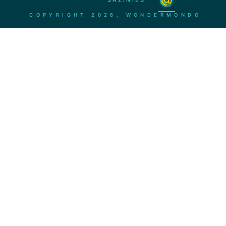
SAZINIES:
COPYRIGHT
2026, WONDERMONDO