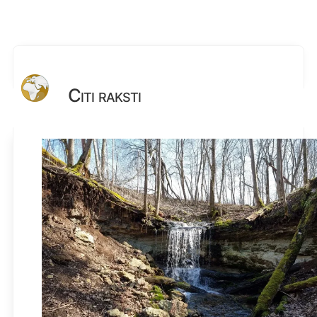
Citi raksti