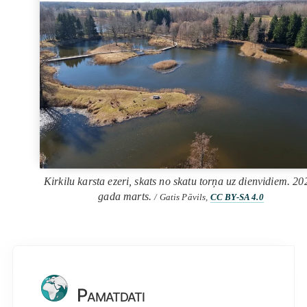
Kirkilu karsta ezeri, skats no skatu torņa uz dienvidiem. 20
gada marts.
/ Gatis Pāvils,
CC BY-SA 4.0
Pamatdati