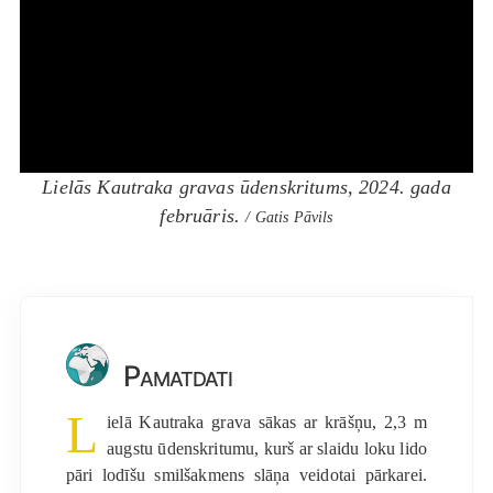
Lielās Kautraka gravas ūdenskritums, 2024. gada
februāris.
/ Gatis Pāvils
Pamatdati
L
ielā Kautraka grava sākas ar krāšņu, 2,3 m
augstu ūdenskritumu, kurš ar slaidu loku lido
pāri lodīšu smilšakmens slāņa veidotai pārkarei.