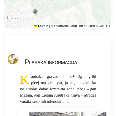
Leaflet
|
© OpenStreetMap contributors © CARTO
Plašāka informācija
K
autraka gravas ir mežonīga, grūti
pieejama vieta pat, ja neņem vērā, ka
tās atrodas dabas rezervāta zonā. Abās – gan
Mazajā, gan Lielajā Kautraka gravā – atrodas
vairāki sezonāli ūdenskritumi.