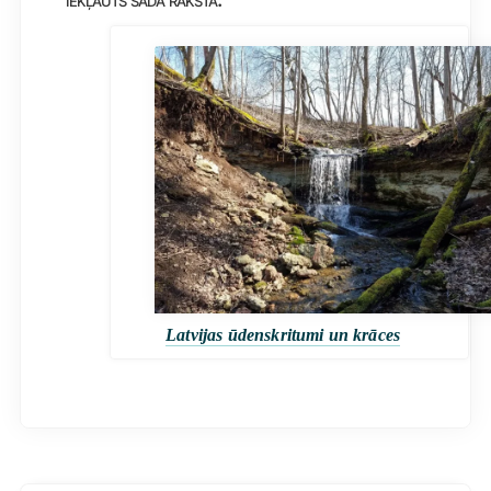
Latvijas ūdenskritumi un krāces