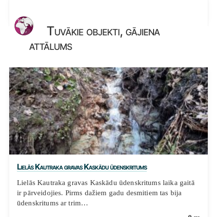
Tuvākie objekti, gājiena
attālums
Lielās Kautraka gravas Kaskādu ūdenskritums
Lielās Kautraka gravas Kaskādu ūdenskritums laika gaitā
ir pārveidojies. Pirms dažiem gadu desmitiem tas bija
ūdenskritums ar trim…