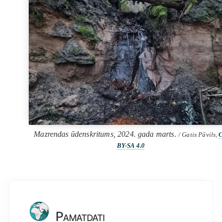
Mazrendas ūdenskritums, 2024. gada marts.
/ Gatis Pāvils,
BY-SA 4.0
Pamatdati