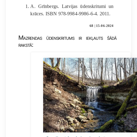
A. Grīnbergs. Latvijas ūdenskritumi un
krāces. ISBN 978-9984-9986-6-4. 2011.
68 | 15-06-2024
Mazrendas ūdenskritums ir iekļauts šādā
rakstā: