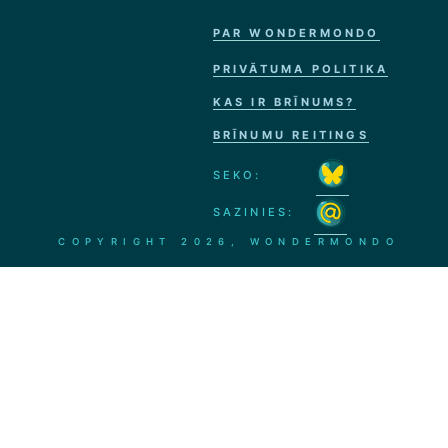
PAR WONDERMONDO
PRIVĀTUMA POLITIKA
KAS IR BRĪNUMS?
BRĪNUMU REITINGS
SEKO:
SAZINIES:
COPYRIGHT
2026, WONDERMONDO