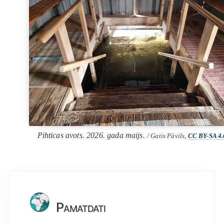
Pihticas avots. 2026. gada maijs.
/ Gatis Pāvils,
CC BY-SA 4.
Pamatdati