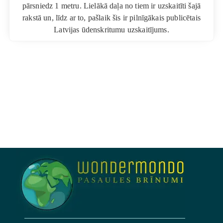
pārsniedz 1 metru. Lielākā daļa no tiem ir uzskaitīti šajā
rakstā un, līdz ar to, pašlaik šis ir pilnīgākais publicētais
Latvijas ūdenskritumu uzskaitījums.