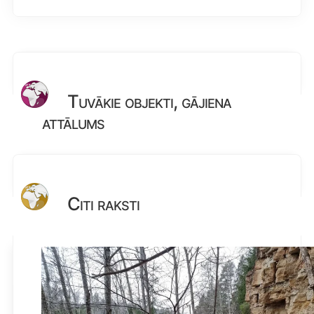
Tuvākie objekti, gājiena
attālums
Citi raksti