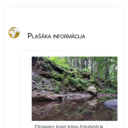
Plašāka informācija
Pitragupes krasti lejpus Zviedrgrāvja