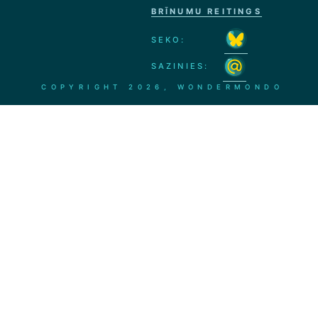
BRĪNUMU REITINGS
SEKO:
SAZINIES:
COPYRIGHT
2026, WONDERMONDO