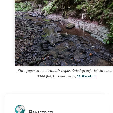
Pitragupes krasti nedaudz lejpus Zviedrgrāvja ietekai. 202
gada jūlijs.
/ Gatis Pāvils,
CC BY-SA 4.0
Pamatdati