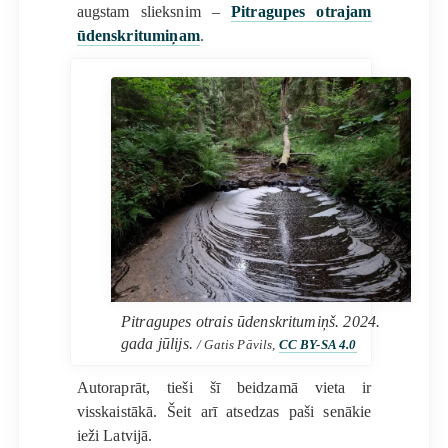
augstam slieksnim –
Pitragupes otrajam
ūdenskritumiņam
.
Pitragupes otrais ūdenskritumiņš. 2024.
gada jūlijs.
/ Gatis Pāvils,
CC BY-SA 4.0
Autoraprāt, tieši šī beidzamā vieta ir
visskaistākā. Šeit arī atsedzas paši senākie
ieži Latvijā.