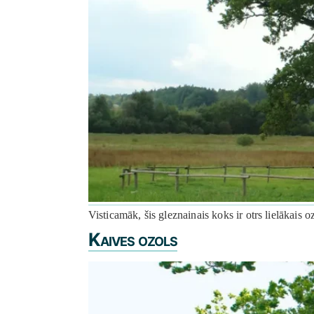
Visticamāk, šis gleznainais koks ir otrs lielākais
Kaives ozols