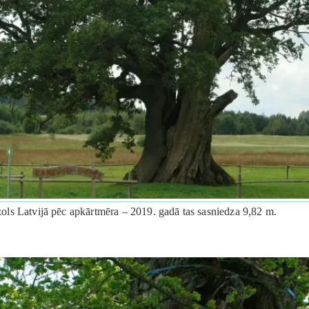
 ozols Latvijā pēc apkārtmēra – 2019. gadā tas sasniedza 9,82 m.