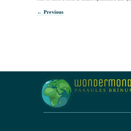
←
Previous