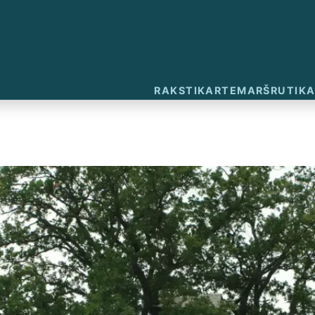
RAKSTI
KARTE
MARŠRUTI
KA