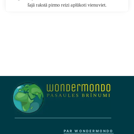
šajā rakstā pirmo reizi aplūkoti vienuviet.
PAR WONDERMONDO