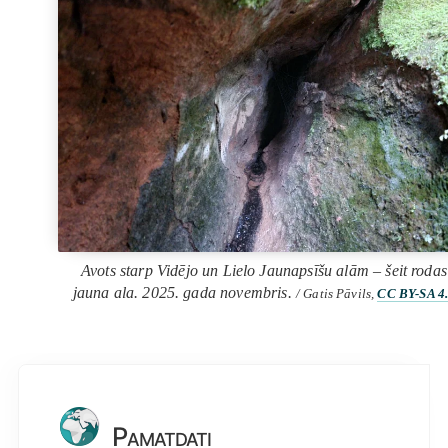
Avots starp Vidējo un Lielo Jaunapsīšu alām – šeit rodas
jauna ala. 2025. gada novembris.
/ Gatis Pāvils,
CC BY-SA 4
Pamatdati