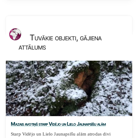
Tuvākie objekti, gājiena
attālums
Mazais avotiņš starp Vidējo un Lielo Jaunapsīšu alām
Starp Vidējo un Lielo Jaunapsīšu alām atrodas divi