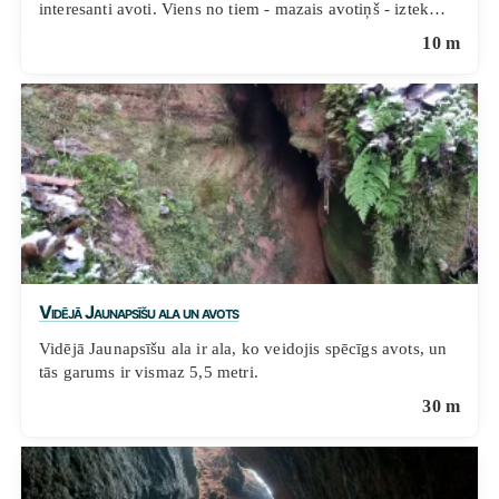
interesanti avoti. Viens no tiem - mazais avotiņš - iztek…
10 m
Vidējā Jaunapsīšu ala un avots
Vidējā Jaunapsīšu ala ir ala, ko veidojis spēcīgs avots, un
tās garums ir vismaz 5,5 metri.
30 m