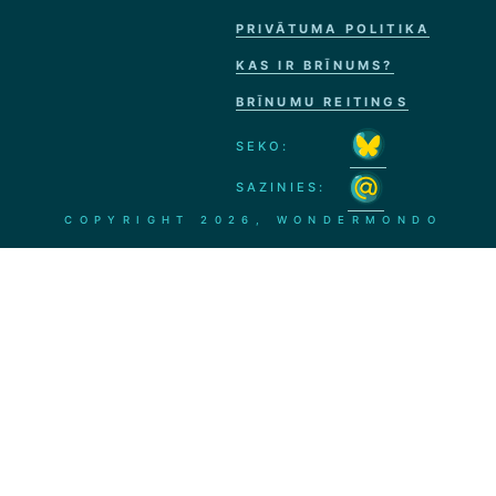
PRIVĀTUMA POLITIKA
KAS IR BRĪNUMS?
BRĪNUMU REITINGS
SEKO:
SAZINIES:
COPYRIGHT
2026, WONDERMONDO