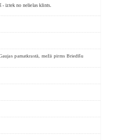
- iztek no nelielas klints.
Gaujas pamatkrastā, mežā pirms Briedīšu