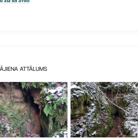
u ala un avots
gājiena attālums