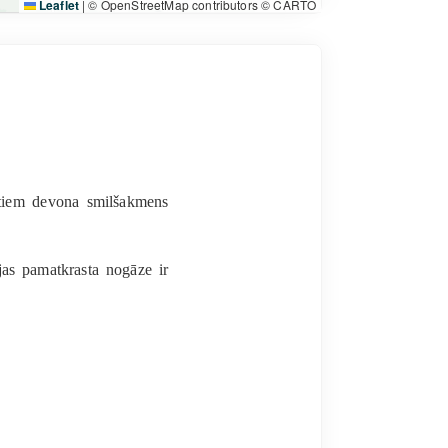
Leaflet
|
© OpenStreetMap contributors © CARTO
dotiem devona smilšakmens
jas pamatkrasta nogāze ir