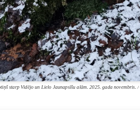
tiņš starp Vidējo un Lielo Jaunapsīšu alām. 2025. gada novembris.
/