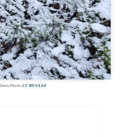
 Gatis Pāvils,
CC BY-SA 4.0