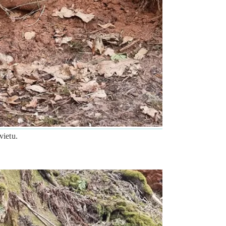
vietu.