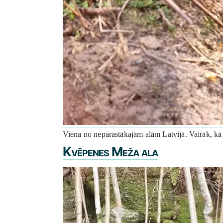
Viena no neparastākajām alām Latvijā. Vairāk, kā 4
Kvēpenes Meža ala