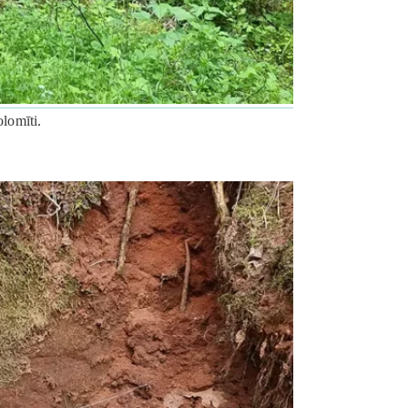
lomīti.