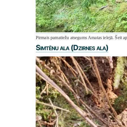
Pirmais pamatiežu atsegums Amatas ielejā. Šeit a
Simtēnu ala (Dzirnes ala)