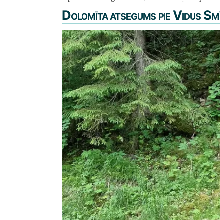
Dolomīta atsegums pie Vidus Sm