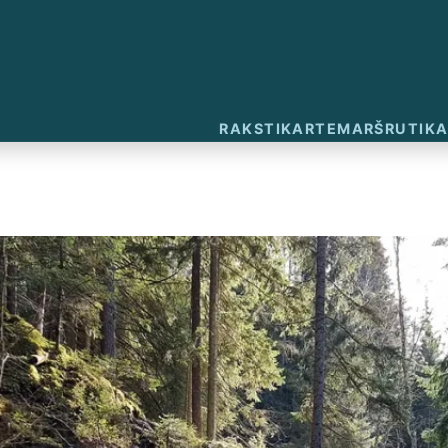
RAKSTI
KARTE
MARŠRUTI
KA