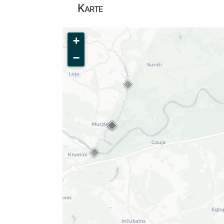
Karte
+
−