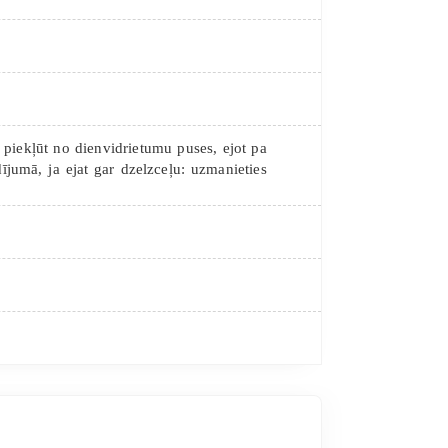
 piekļūt no dienvidrietumu puses, ejot pa
ījumā, ja ejat gar dzelzceļu: uzmanieties