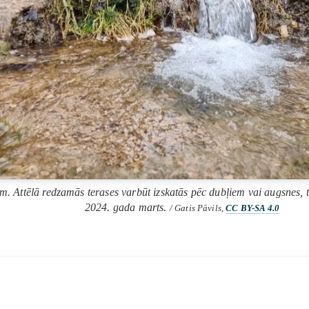
. Attēlā redzamās terases varbūt izskatās pēc dubļiem vai augsnes, ta
2024. gada marts.
/ Gatis Pāvils,
CC BY-SA 4.0