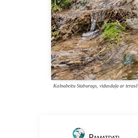
Kalnabeitu Staburags, vidusdaļa ar terasēm
Pamatdati