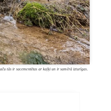
ču tās ir sacementētas ar kaļķi un ir samērā izturīgas.