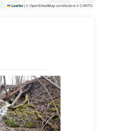
Leaflet
|
© OpenStreetMap contributors © CARTO