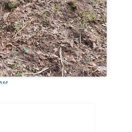
A 4.0