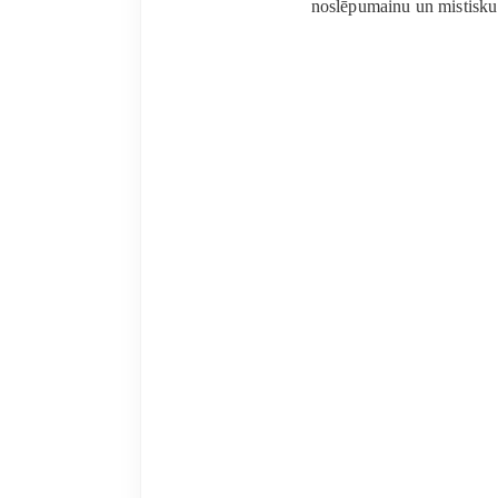
noslēpumainu un mistisku