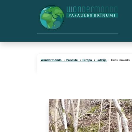
Skip
to
content
Wondermondo
Pasaule
Eiropa
Latvija
Cēsu novads