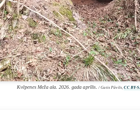
Kvēpenes Meža ala. 2026. gada aprīlis.
/ Gatis Pāvils,
CC BY-S