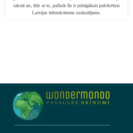
rakstā un, līdz ar to, pašlaik šis ir pilnīgākais publicētais
Latvijas ūdenskritumu uzskaitījums.