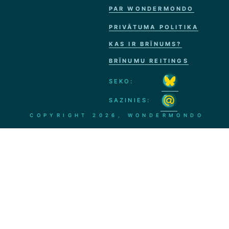
PAR WONDERMONDO
PRIVĀTUMA POLITIKA
KAS IR BRĪNUMS?
BRĪNUMU REITINGS
SEKO:
SAZINIES:
COPYRIGHT
2026, WONDERMONDO