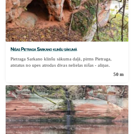
Nišas Pietraga Sarkano klinšu sākumā
Pietraga Sarkano klinšu sākuma daļā, pirms Pietraga,
atstatus no upes atrodas divas nelielas nišas - aliņas.
50 m