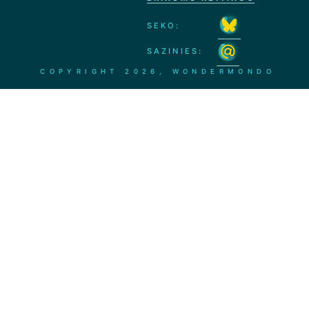
SEKO:
SAZINIES:
COPYRIGHT
2026, WONDERMONDO