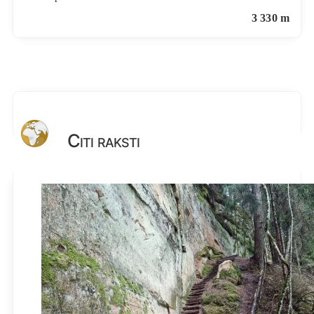
3 330 m
Citi raksti