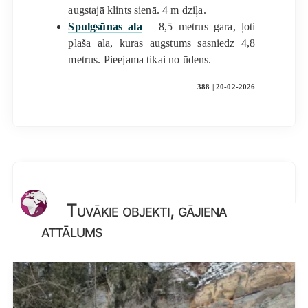
augstajā klints sienā. 4 m dziļa.
Spulgsūnas ala
– 8,5 metrus gara, ļoti
plaša ala, kuras augstums sasniedz 4,8
metrus. Pieejama tikai no ūdens.
388 | 20-02-2026
Tuvākie objekti, gājiena
attālums