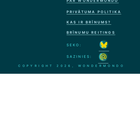
PAR WONDERMONDO
PRIVĀTUMA POLITIKA
KAS IR BRĪNUMS?
BRĪNUMU REITINGS
SEKO:
SAZINIES:
COPYRIGHT
2026, WONDERMONDO