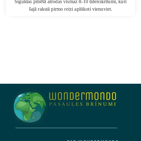
Siguldas pilsētā atrodas vismaz 8-10 ūdenskritumi, kuri
šajā rakstā pirmo reizi aplūkoti vienuviet.