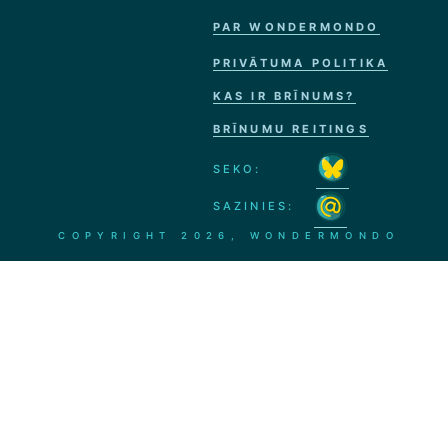
PAR WONDERMONDO
PRIVĀTUMA POLITIKA
KAS IR BRĪNUMS?
BRĪNUMU REITINGS
SEKO:
SAZINIES:
COPYRIGHT
2026, WONDERMONDO