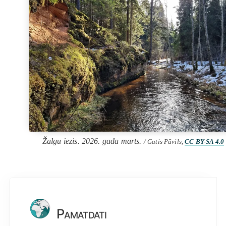
Žalgu iezis. 2026. gada marts.
/ Gatis Pāvils,
CC BY-SA 4.0
Pamatdati