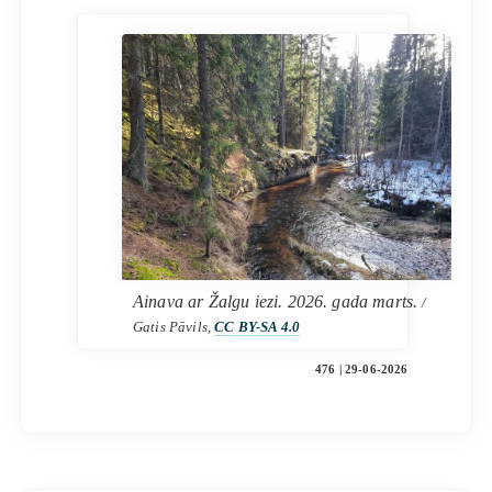
Ainava ar Žalgu iezi. 2026. gada marts.
/
Gatis Pāvils,
CC BY-SA 4.0
476 | 29-06-2026