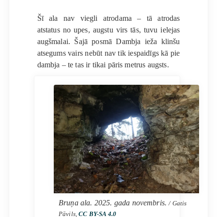
Šī ala nav viegli atrodama – tā atrodas
atstatus no upes, augstu virs tās, tuvu ielejas
augšmalai. Šajā posmā Dambja ieža klinšu
atsegums vairs nebūt nav tik iespaidīgs kā pie
dambja – te tas ir tikai pāris metrus augsts.
Bruņa ala. 2025. gada novembris.
/ Gatis
Pāvils,
CC BY-SA 4.0