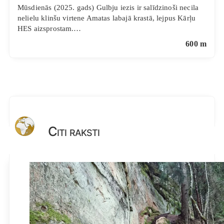
Mūsdienās (2025. gads) Gulbju iezis ir salīdzinoši necila
nelielu klinšu virtene Amatas labajā krastā, lejpus Kārļu
HES aizsprostam.…
600 m
Citi raksti