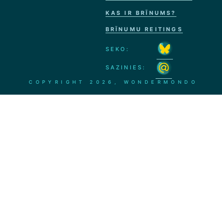
KAS IR BRĪNUMS?
BRĪNUMU REITINGS
SEKO:
SAZINIES:
COPYRIGHT
2026, WONDERMONDO