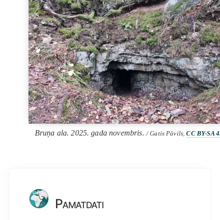
Bruņa ala. 2025. gada novembris.
/ Gatis Pāvils,
CC BY-SA 4
Pamatdati