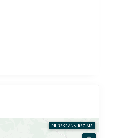
PILNEKRĀNA REŽĪMS