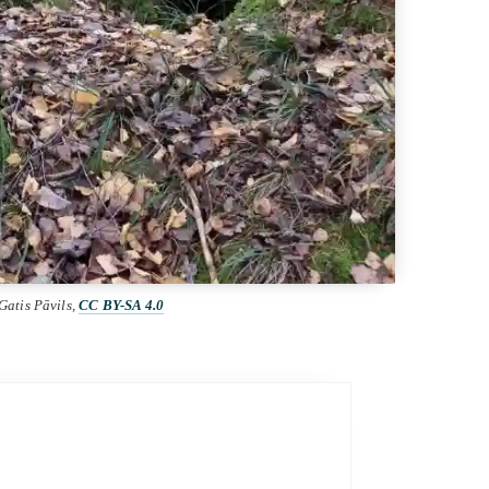
 Gatis Pāvils,
CC BY-SA 4.0