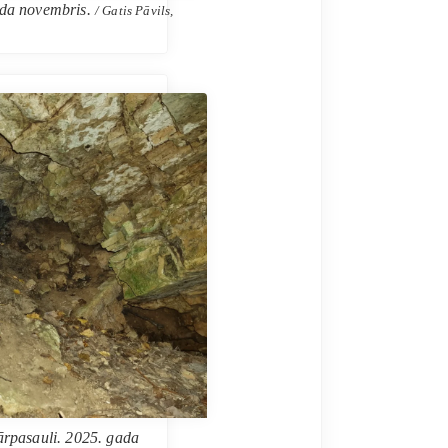
gada novembris.
/ Gatis Pāvils,
 ārpasauli. 2025. gada