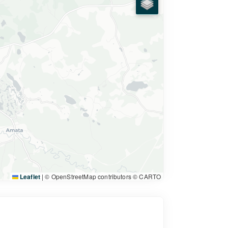
Leaflet
|
© OpenStreetMap contributors © CARTO