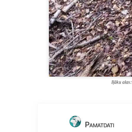
Iļāku alas
Pamatdati