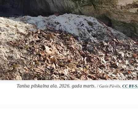
Tanīsa pilskalna ala. 2026. gada marts.
/ Gatis Pāvils,
CC BY-S