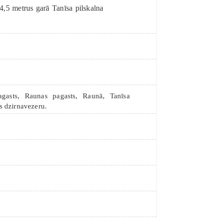
 4,5 metrus garā Tanīsa pilskalna
gasts, Raunas pagasts, Raunā, Tanīsa
s dzirnavezeru.