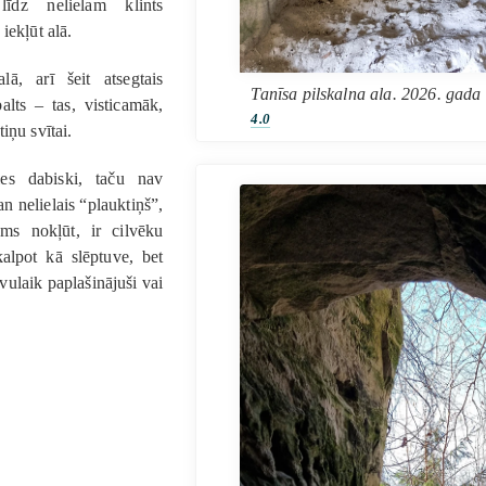
dz nelielam klints
iekļūt alā.
ā, arī šeit atsegtais
Tanīsa pilskalna ala. 2026. gada
alts – tas, visticamāk,
4.0
iņu svītai.
ies dabiski, taču nav
gan nelielais “plauktiņš”,
ams nokļūt, ir cilvēku
kalpot kā slēptuve, bet
avulaik paplašinājuši vai