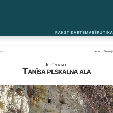
RAKSTI
KARTE
MARŠRUTI
KA
ads
Alas
Ģeoloģi
Brīnumi
Tanīsa pilskalna ala