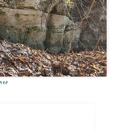
A 4.0